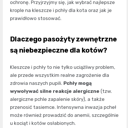
ochronę. Przyjrzyjmy się, jak wybrać najlepsze
krople na kleszcze i pchły dla kota oraz jak je
prawidłowo stosować.
Dlaczego pasożyty zewnętrzne
są niebezpieczne dla kotów?
Kleszcze i pchły to nie tylko uciążliwy problem,
ale przede wszystkim realne zagrożenie dla
zdrowia naszych pupili.
Pchły mogą
wywoływać silne reakcje alergiczne
(tzw.
alergiczne pchle zapalenie skóry), a także
przenosić tasiemce. Intensywna inwazja pcheł
może również prowadzić do anemii, szczególnie
u kociąt i kotów osłabionych.