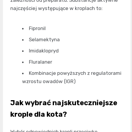
najczęściej występujące w kroplach to:
Fipronil
Selamektyna
Imidaklopryd
Fluralaner
Kombinacje powyższych z regulatorami
wzrostu owadów (IGR)
Jak wybrać najskuteczniejsze
krople dla kota?
Wybór odpowiednich kropli przeciwko