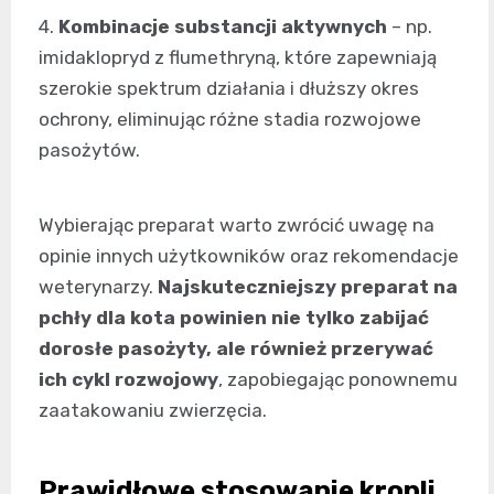
4.
Kombinacje substancji aktywnych
– np.
imidaklopryd z flumethryną, które zapewniają
szerokie spektrum działania i dłuższy okres
ochrony, eliminując różne stadia rozwojowe
pasożytów.
Wybierając preparat warto zwrócić uwagę na
opinie innych użytkowników oraz rekomendacje
weterynarzy.
Najskuteczniejszy preparat na
pchły dla kota powinien nie tylko zabijać
dorosłe pasożyty, ale również przerywać
ich cykl rozwojowy
, zapobiegając ponownemu
zaatakowaniu zwierzęcia.
Prawidłowe stosowanie kropli