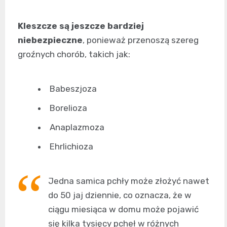
Kleszcze są jeszcze bardziej
niebezpieczne
, ponieważ przenoszą szereg
groźnych chorób, takich jak:
Babeszjoza
Borelioza
Anaplazmoza
Ehrlichioza
Jedna samica pchły może złożyć nawet
do 50 jaj dziennie, co oznacza, że w
ciągu miesiąca w domu może pojawić
się kilka tysięcy pcheł w różnych