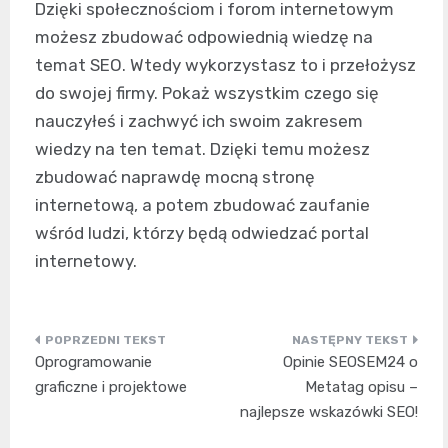
Dzięki społecznościom i forom internetowym
możesz zbudować odpowiednią wiedzę na
temat SEO. Wtedy wykorzystasz to i przełożysz
do swojej firmy. Pokaż wszystkim czego się
nauczyłeś i zachwyć ich swoim zakresem
wiedzy na ten temat. Dzięki temu możesz
zbudować naprawdę mocną stronę
internetową, a potem zbudować zaufanie
wśród ludzi, którzy będą odwiedzać portal
internetowy.
Nawigacja
Oprogramowanie
Opinie SEOSEM24 o
wpisu
graficzne i projektowe
Metatag opisu –
najlepsze wskazówki SEO!