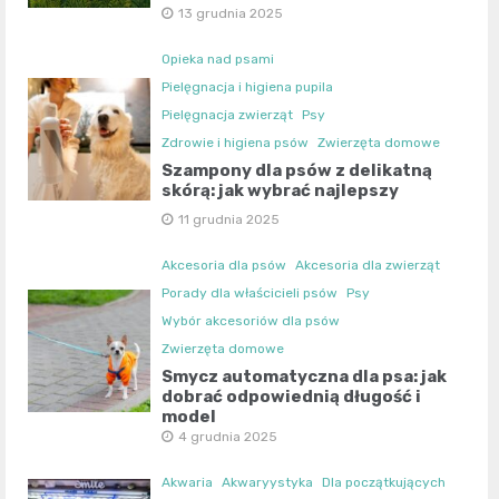
13 grudnia 2025
Opieka nad psami
Pielęgnacja i higiena pupila
Pielęgnacja zwierząt
Psy
Zdrowie i higiena psów
Zwierzęta domowe
Szampony dla psów z delikatną
skórą: jak wybrać najlepszy
11 grudnia 2025
Akcesoria dla psów
Akcesoria dla zwierząt
Porady dla właścicieli psów
Psy
Wybór akcesoriów dla psów
Zwierzęta domowe
Smycz automatyczna dla psa: jak
dobrać odpowiednią długość i
model
4 grudnia 2025
Akwaria
Akwaryystyka
Dla początkujących