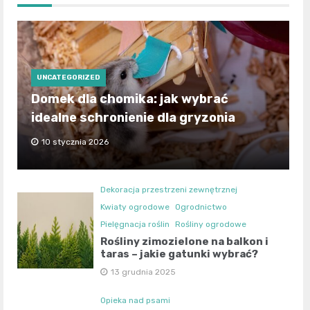
UNCATEGORIZED
Domek dla chomika: jak wybrać
idealne schronienie dla gryzonia
10 stycznia 2026
Dekoracja przestrzeni zewnętrznej
Kwiaty ogrodowe
Ogrodnictwo
Pielęgnacja roślin
Rośliny ogrodowe
Rośliny zimozielone na balkon i
taras – jakie gatunki wybrać?
13 grudnia 2025
Opieka nad psami