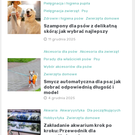
Pielęgnacja i higiena pupila
Pielęgnacja zwierząt
Psy
Zdrowie i higiena psów
Zwierzęta domowe
Szampony dla psów z delikatną
skórą: jak wybrać najlepszy
11 grudnia 2025
Akcesoria dla psów
Akcesoria dla zwierząt
Porady dla właścicieli psów
Psy
Wybór akcesoriów dla psów
Zwierzęta domowe
Smycz automatyczna dla psa: jak
dobrać odpowiednią długość i
model
4 grudnia 2025
Akwaria
Akwaryystyka
Dla początkujących
Hobbystyka
Zwierzęta domowe
Zakładanie akwarium krok po
kroku: Przewodnik dla