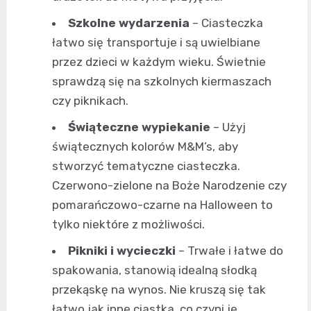
Szkolne wydarzenia
– Ciasteczka
łatwo się transportuje i są uwielbiane
przez dzieci w każdym wieku. Świetnie
sprawdzą się na szkolnych kiermaszach
czy piknikach.
Świąteczne wypiekanie
– Użyj
świątecznych kolorów M&M’s, aby
stworzyć tematyczne ciasteczka.
Czerwono-zielone na Boże Narodzenie czy
pomarańczowo-czarne na Halloween to
tylko niektóre z możliwości.
Pikniki i wycieczki
– Trwałe i łatwe do
spakowania, stanowią idealną słodką
przekąskę na wynos. Nie kruszą się tak
łatwo jak inne ciastka, co czyni je