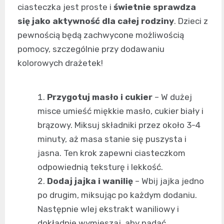
ciasteczka jest proste i
świetnie sprawdza
się jako aktywność dla całej rodziny
. Dzieci z
pewnością będą zachwycone możliwością
pomocy, szczególnie przy dodawaniu
kolorowych drażetek!
Przygotuj masło i cukier
– W dużej
misce umieść miękkie masło, cukier biały i
brązowy. Miksuj składniki przez około 3-4
minuty, aż masa stanie się puszysta i
jasna. Ten krok zapewni ciasteczkom
odpowiednią teksturę i lekkość.
Dodaj jajka i wanilię
– Wbij jajka jedno
po drugim, miksując po każdym dodaniu.
Następnie wlej ekstrakt waniliowy i
dokładnie wymieszaj, aby nadać