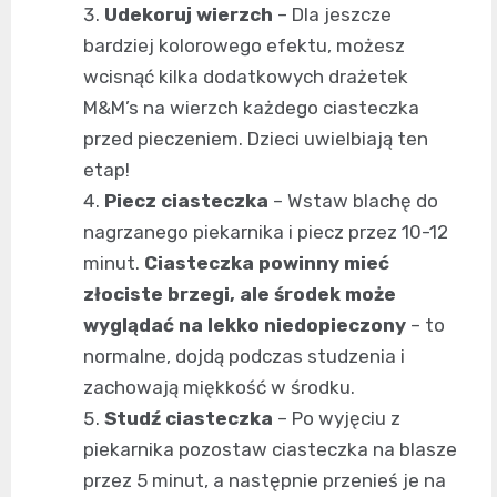
Udekoruj wierzch
– Dla jeszcze
bardziej kolorowego efektu, możesz
wcisnąć kilka dodatkowych drażetek
M&M’s na wierzch każdego ciasteczka
przed pieczeniem. Dzieci uwielbiają ten
etap!
Piecz ciasteczka
– Wstaw blachę do
nagrzanego piekarnika i piecz przez 10-12
minut.
Ciasteczka powinny mieć
złociste brzegi, ale środek może
wyglądać na lekko niedopieczony
– to
normalne, dojdą podczas studzenia i
zachowają miękkość w środku.
Studź ciasteczka
– Po wyjęciu z
piekarnika pozostaw ciasteczka na blasze
przez 5 minut, a następnie przenieś je na