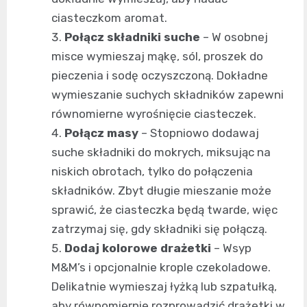
ciasteczkom aromat.
Połącz składniki suche
– W osobnej
misce wymieszaj mąkę, sól, proszek do
pieczenia i sodę oczyszczoną. Dokładne
wymieszanie suchych składników zapewni
równomierne wyrośnięcie ciasteczek.
Połącz masy
– Stopniowo dodawaj
suche składniki do mokrych, miksując na
niskich obrotach, tylko do połączenia
składników. Zbyt długie mieszanie może
sprawić, że ciasteczka będą twarde, więc
zatrzymaj się, gdy składniki się połączą.
Dodaj kolorowe drażetki
– Wsyp
M&M’s i opcjonalnie krople czekoladowe.
Delikatnie wymieszaj łyżką lub szpatułką,
aby równomiernie rozprowadzić drażetki w