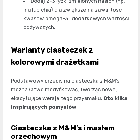
Dodaj 2-3 łyżki zmielonych nasion (np.
lnu lub chia) dla zwiększenia zawartości
kwasów omega-3 i dodatkowych wartości
odżywczych.
Warianty ciasteczek z
kolorowymi drażetkami
Podstawowy przepis na ciasteczka z M&M’s
można łatwo modyfikować, tworząc nowe,
ekscytujące wersje tego przysmaku.
Oto kilka
inspirujących pomysłów:
Ciasteczka z M&M’s i masłem
orzechowym