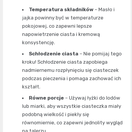
Temperatura składników
– Masło i
jajka powinny być w temperaturze
pokojowej, co zapewni lepsze
napowietrzenie ciasta i kremową
konsystencję.
Schłodzenie ciasta
– Nie pomijaj tego
kroku! Schłodzenie ciasta zapobiega
nadmiernemu rozpłynięciu się ciasteczek
podczas pieczenia i pomaga zachować ich
kształt.
Równe porcje
– Używaj łyżki do lodów
lub miarki, aby wszystkie ciasteczka miały
podobną wielkość i piekły się
równomiernie, co zapewni jednolity wygląd
na talerzu.