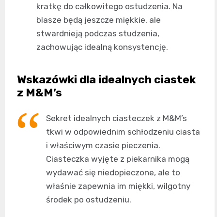
kratkę do całkowitego ostudzenia. Na
blasze będą jeszcze miękkie, ale
stwardnieją podczas studzenia,
zachowując idealną konsystencję.
Wskazówki dla idealnych ciastek
z M&M’s
Sekret idealnych ciasteczek z M&M’s
tkwi w odpowiednim schłodzeniu ciasta
i właściwym czasie pieczenia.
Ciasteczka wyjęte z piekarnika mogą
wydawać się niedopieczone, ale to
właśnie zapewnia im miękki, wilgotny
środek po ostudzeniu.