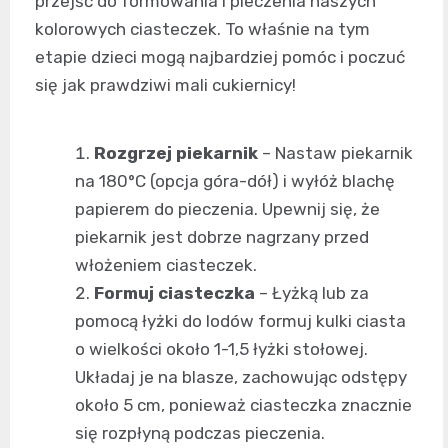
przejść do formowania i pieczenia naszych
kolorowych ciasteczek. To właśnie na tym
etapie dzieci mogą najbardziej pomóc i poczuć
się jak prawdziwi mali cukiernicy!
Rozgrzej piekarnik
– Nastaw piekarnik
na 180°C (opcja góra-dół) i wyłóż blachę
papierem do pieczenia. Upewnij się, że
piekarnik jest dobrze nagrzany przed
włożeniem ciasteczek.
Formuj ciasteczka
– Łyżką lub za
pomocą łyżki do lodów formuj kulki ciasta
o wielkości około 1-1,5 łyżki stołowej.
Układaj je na blasze, zachowując odstępy
około 5 cm, ponieważ ciasteczka znacznie
się rozpłyną podczas pieczenia.