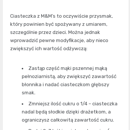
Ciasteczka z M&M’s to oczywiście przysmak,
który powinien być spożywany z umiarem,
szczególnie przez dzieci. Można jednak
wprowadzić pewne modyfikacje, aby nieco
zwiększyć ich wartość odżywczą:
Zastąp część mąki pszennej mąką
pełnoziarnistą, aby zwiększyć zawartość
błonnika i nadać ciasteczkom głębszy
smak.
Zmniejsz ilość cukru o 1/4 – ciasteczka
nadal będą słodkie dzięki drażetkom, a
ograniczysz całkowitą zawartość cukru.