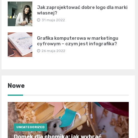
Jak zaprojektować dobre logo dla marki
własnej?
31 maja 2022
Grafika komputerowa w marketingu
cyfrowym – czym jest infografika?
26 maja 2022
Nowe
UNCATEGORIZED
Domek dla chomika: jak wybrać