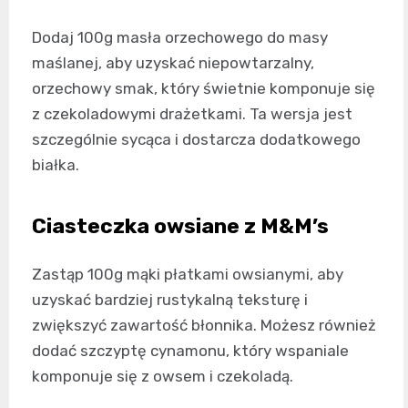
Dodaj 100g masła orzechowego do masy
maślanej, aby uzyskać niepowtarzalny,
orzechowy smak, który świetnie komponuje się
z czekoladowymi drażetkami. Ta wersja jest
szczególnie sycąca i dostarcza dodatkowego
białka.
Ciasteczka owsiane z M&M’s
Zastąp 100g mąki płatkami owsianymi, aby
uzyskać bardziej rustykalną teksturę i
zwiększyć zawartość błonnika. Możesz również
dodać szczyptę cynamonu, który wspaniale
komponuje się z owsem i czekoladą.