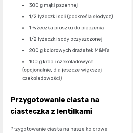
300 g mąki pszennej
1/2 łyżeczki soli (podkreśla słodycz)
1 łyżeczka proszku do pieczenia
1/2 łyżeczki sody oczyszczonej
200 g kolorowych drażetek M&M’s
100 g kropli czekoladowych
(opcjonalnie, dla jeszcze większej
czekoladowości)
Przygotowanie ciasta na
ciasteczka z lentilkami
Przygotowanie ciasta na nasze kolorowe