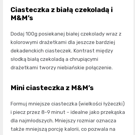
Ciasteczka z białą czekoladą i
M&M’s
Dodaj 100g posiekanej białej czekolady wraz z
kolorowymi drażetkami dla jeszcze bardziej
dekadenckich ciasteczek. Kontrast między
słodką białą czekoladą a chrupiącymi
drażetkami tworzy niebiańskie połączenie.
Mini ciasteczka z M&M’s
Formuj mniejsze ciasteczka (wielkości łyżeczki)
i piecz przez 8-9 minut – idealne jako przekąska
dla najmłodszych. Mniejszy rozmiar oznacza
także mniejszą porcję kalorii, co pozwala na