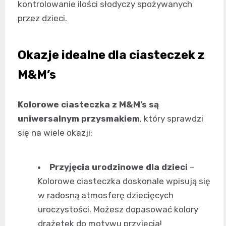
kontrolowanie ilości słodyczy spożywanych
przez dzieci.
Okazje idealne dla ciasteczek z
M&M’s
Kolorowe ciasteczka z M&M’s są
uniwersalnym przysmakiem
, który sprawdzi
się na wiele okazji:
Przyjęcia urodzinowe dla dzieci
–
Kolorowe ciasteczka doskonale wpisują się
w radosną atmosferę dziecięcych
uroczystości. Możesz dopasować kolory
drażetek do motywu przyjęcia!