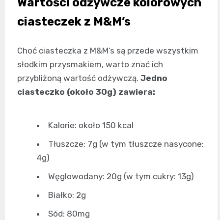
Wartości odżywcze kolorowych
ciasteczek z M&M’s
Choć ciasteczka z M&M’s są przede wszystkim
słodkim przysmakiem, warto znać ich
przybliżoną wartość odżywczą.
Jedno
ciasteczko (około 30g) zawiera:
Kalorie: około 150 kcal
Tłuszcze: 7g (w tym tłuszcze nasycone:
4g)
Węglowodany: 20g (w tym cukry: 13g)
Białko: 2g
Sód: 80mg