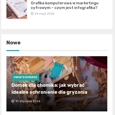
Grafika komputerowa w marketingu
cyfrowym – czym jest infografika?
26 maja 2022
Nowe
UNCATEGORIZED
Domek dla chomika: jak wybrać
idealne schronienie dla gryzonia
10 stycznia 2026