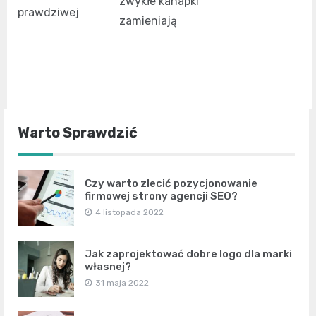
zwykłe kanapki
prawdziwej
zamieniają
Warto Sprawdzić
Czy warto zlecić pozycjonowanie
firmowej strony agencji SEO?
4 listopada 2022
Jak zaprojektować dobre logo dla marki
własnej?
31 maja 2022